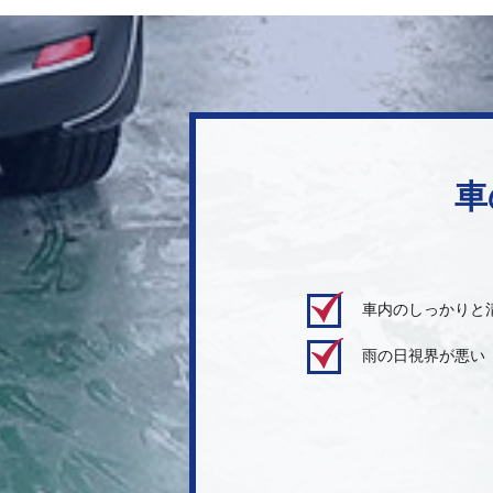
車
車内のしっかりと
雨の日視界が悪い