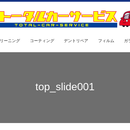
リーニング
コーティング
デントリペア
フィルム
ガ
top_slide001