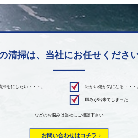
の清掃は、当社にお任せくださ
清掃をにしたい・・・。
細かい傷が気になる・・・
凹みが出来てしまった
などのお悩みは当社にご相談下さい
お問い合わせはコチラ