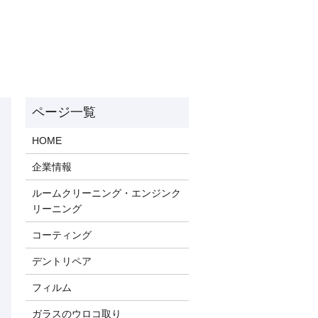
HOME
企業情報
ルームクリーニング・エンジンク
リーニング
コーティング
デントリペア
フィルム
ガラスのウロコ取り