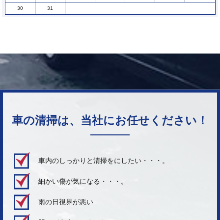
30
31
車の清掃は、当社にお任せください！
車内のしっかりと清掃をにしたい・・・。
細かい傷が気になる・・・。
雨の日視界が悪い