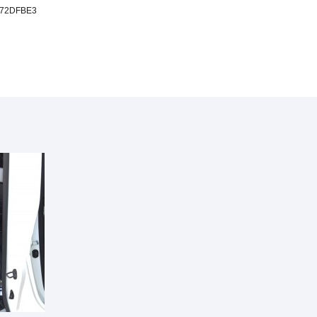
172DFBE3