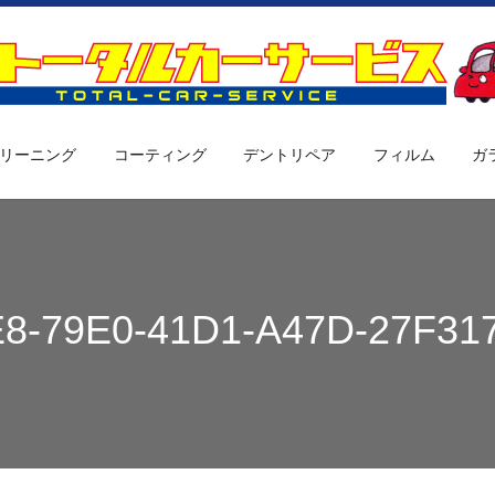
リーニング
コーティング
デントリペア
フィルム
ガ
8-79E0-41D1-A47D-27F3