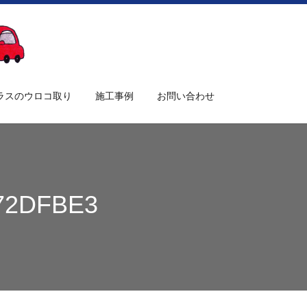
search
ラスのウロコ取り
施工事例
お問い合わせ
172DFBE3