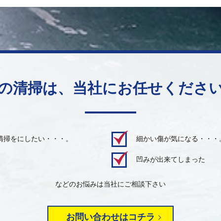
の清掃は、当社にお任せくださ
清掃をにしたい・・・。
細かい傷が気になる・・・
凹みが出来てしまった
などのお悩みは当社にご相談下さい
お問い合わせはコチラ