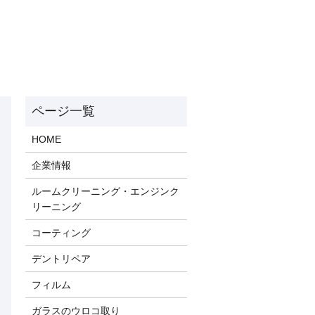
HOME
企業情報
ルームクリーニング・エンジンク
リーニング
コーティング
デントリペア
フィルム
ガラスのウロコ取り