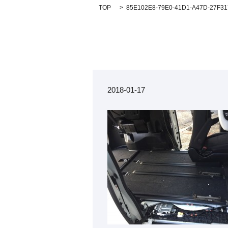
TOP
85E102E8-79E0-41D1-A47D-27F3
2018-01-17