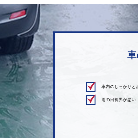
車
車内のしっかりと
雨の日視界が悪い