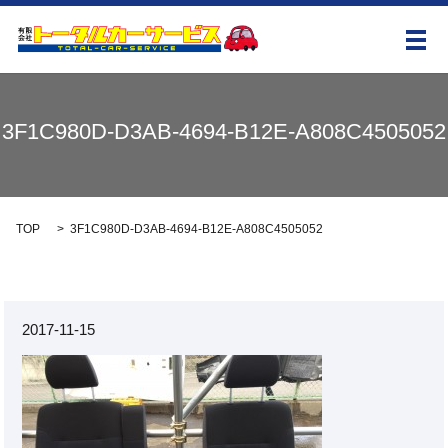
メ
3F1C980D-D3AB-4694-B12E-A808C4505052
TOP
3F1C980D-D3AB-4694-B12E-A808C4505052
2017-11-15